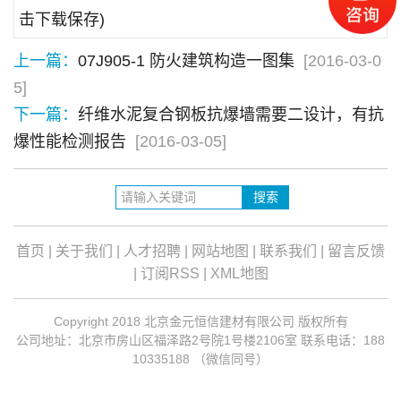
击下载保存)
上一篇：
07J905-1 防火建筑构造一图集
[2016-03-0
5]
下一篇：
纤维水泥复合钢板抗爆墙需要二设计，有抗
爆性能检测报告
[2016-03-05]
首页
|
关于我们
|
人才招聘
|
网站地图
|
联系我们
|
留言反馈
|
订阅RSS
|
XML地图
Copyright 2018 北京金元恒信建材有限公司 版权所有
公司地址：北京市房山区福泽路2号院1号楼2106室 联系电话：188
10335188 （微信同号）