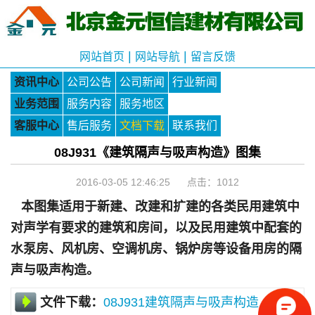
|
|
网站首页
网站导航
留言反馈
资讯中心
公司公告
公司新闻
行业新闻
业务范围
服务内容
服务地区
客服中心
售后服务
文档下载
联系我们
08J931《建筑隔声与吸声构造》图集
2016-03-05 12:46:25 点击：
1012
本图集适用于新建、改建和扩建的各类民用建筑中
对声学有要求的建筑和房间，以及民用建筑中配套的
水泵房、风机房、空调机房、锅炉房等设备用房的隔
声与吸声构造。
文件下载：
08J931建筑隔声与吸声构造.pdf
(点