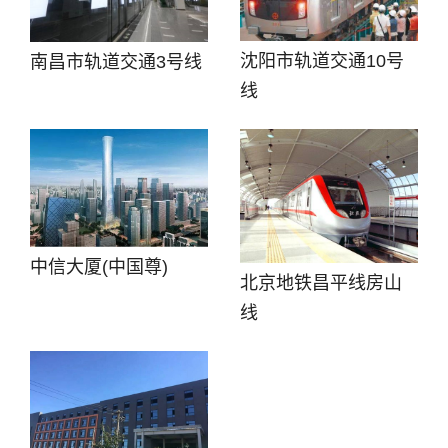
沈阳市轨道交通10号
南昌市轨道交通3号线
线
中信大厦(中国尊)
北京地铁昌平线房山
线