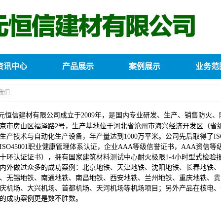
资讯中心
产品展示
案例展示
业务范
我们
元恒信建材有限公司成立于2009年，是国内专业研发、生产、销售防火
京市房山区福泽路2号，生产基地位于河北省
沧州市海兴经济开发区（省级
生产技术与自动化生产设备，年产量达到1000万平米。公司先后取得了ISO9
ISO45001职业健康管理体系认证，企业AAA等级信誉证书，AAA资
十环认证证书），拥有国家建筑材料测试中心耐火极限1-4小时型式检验
内外做过众多的成功案例：北京地铁、天津地铁、沈阳地铁、长春地铁、
、无锡地铁、南通地铁、南昌地铁、西安地铁、兰州地铁、重庆地铁、贵
庆机场、大兴机场、首都机场、天河机场等机场项目；另外产品在核电、
的成功案例更是数不胜数。