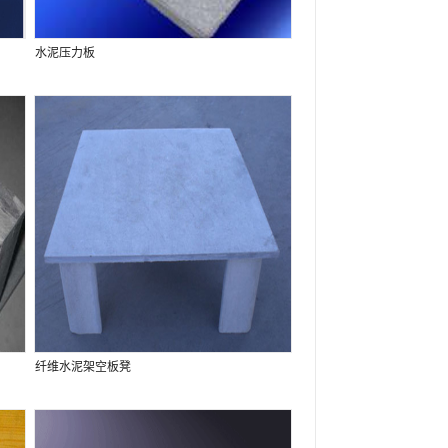
水泥压力板
纤维水泥架空板凳