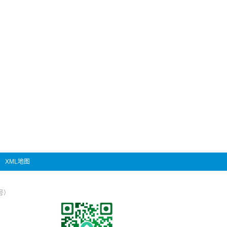
XML地图
号）