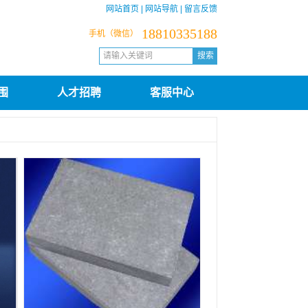
网站首页
|
网站导航
|
留言反馈
18810335188
手机（微信）
围
人才招聘
客服中心