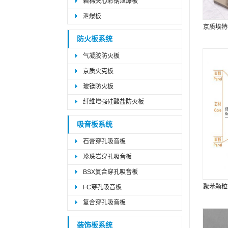
岩棉夹心彩钢泄爆板
泄爆板
京质埃特
防火板系统
气凝胶防火板
京质火克板
玻镁防火板
纤维增强硅酸盐防火板
吸音板系统
石膏穿孔吸音板
珍珠岩穿孔吸音板
BSX复合穿孔吸音板
聚苯颗粒
FC穿孔吸音板
复合穿孔吸音板
装饰板系统