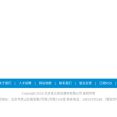
关于我们
|
人才招聘
|
网站地图
|
联系我们
|
留言反馈
|
订阅RSS
|
Copyright 2018 北京金元恒信建材有限公司 版权所有
司地址：北京市房山区福泽路2号院1号楼2106室 联系电话：18810335188 （微信同