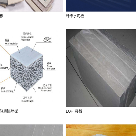
板
纤维水泥板
轻质隔墙板
LOFT楼板