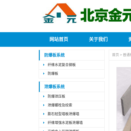
网站首页
关于我们
防爆板系统
首页
>
普通
纤维水泥复合钢板
防爆板
泄爆板系统
防爆泄压板
泄爆螺栓及绞索
膨石轻型墙板泄爆墙
纤维增强水泥板泄爆墙