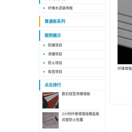
纤维水泥装饰板
普通板系列
案例展示
防爆项目
泄爆项目
防火项目
纤维增强
吸音项目
点击排行
膨石轻型泄爆墙板
2小时纤维增强硅酸盐板
风管防火包覆